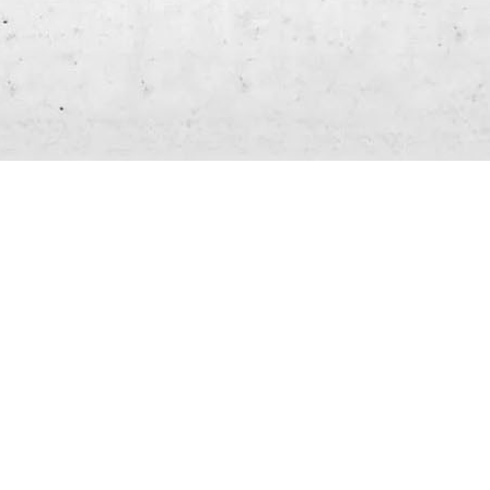
維司廣告
專精 Google代理商、FB代理
商、粉絲團經營
服務項目