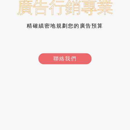
行銷專業
精確縝密地規劃您的廣告預算
聯絡我們